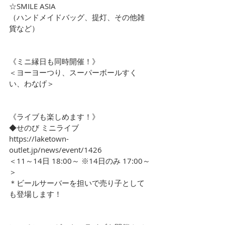
☆SMILE ASIA
（ハンドメイドバッグ、提灯、その他雑
貨など）
《ミニ縁日も同時開催！》
＜ヨーヨーつり、スーパーボールすく
い、わなげ＞
《ライブも楽しめます！》
◆せのび ミニライブ
https://laketown-
outlet.jp/news/event/1426
＜11～14日 18:00～ ※14日のみ 17:00～
＞
＊ビールサーバーを担いで売り子として
も登場します！