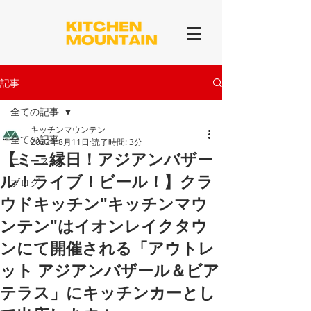
記事
全ての記事
キッチンマウンテン
全ての記事
2022年8月11日
読了時間: 3分
【ミニ縁日！アジアンバザー
ニュース
ル！ライブ！ビール！】クラ
ブログ
ウドキッチン"キッチンマウ
ンテン"はイオンレイクタウ
ンにて開催される「アウトレ
ット アジアンバザール＆ビア
テラス」にキッチンカーとし