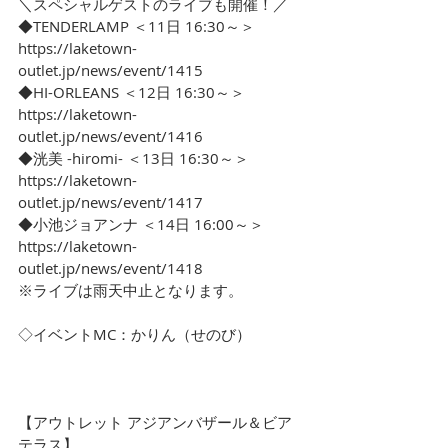
＼スペシャルゲストのライブも開催！／
◆TENDERLAMP ＜11日 16:30～＞
https://laketown-
outlet.jp/news/event/1415
◆HI-ORLEANS ＜12日 16:30～＞
https://laketown-
outlet.jp/news/event/1416
◆洸美 -hiromi- ＜13日 16:30～＞
https://laketown-
outlet.jp/news/event/1417
◆小池ジョアンナ ＜14日 16:00～＞
https://laketown-
outlet.jp/news/event/1418
※ライブは雨天中止となります。
◇イベントMC：かりん（せのび）
【アウトレット アジアンバザール＆ビア
テラス】