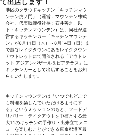
て出店します！
港区のクラウドキッチン「キッチンマウ
ンテン虎ノ門」（運営：マウンテン株式
会社、代表取締役社長：石井善之、以
下：キッチンマウンテン）は、同社が運
営するキッチンカー「キッチンマウンテ
ン」が8月11日（木）～8月14日（日）ま
で越谷レイクタウンにあるレイクタウン
アウトレットにて開催される「アウトレ
ット アジアンバザール＆ビアテラス」に
キッチンカーとして出店することをお知
らせいたします。
キッチンマウンテンは「いつでもどこで
も料理を楽しんでいただけるようにす
る」というミッションのもと、フードデ
リバリー・テイクアウトを中核とする最
大11のキッチンの手作り・出来立てメニ
ューを楽しむことができる東京都港区最