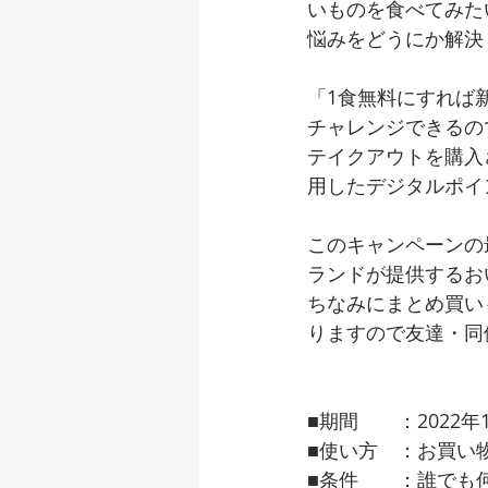
いものを食べてみた
悩みをどうにか解決
「1食無料にすれば
チャレンジできるの
テイクアウトを購入
用したデジタルポイ
このキャンペーンの
ランドが提供するお
ちなみにまとめ買い
りますので友達・同
■期間　　：2022年
■使い方　：お買い
■条件　　：誰でも