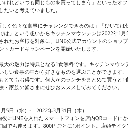
いけれどいつも同じものを買ってしまう」といったオフ
したいと考えていました。
新しく色々な食事にチャレンジできるのは」「ひいては
では」という想いからキッチンマウンテンは2022年1月
されたお客様を対象に、LINE公式アカウントのショッ
ントカードキャンペーンを開始いたします。
最大の魅力は特典となる1食無料です。キッチンマウン
いしい食事の中から好きなものを選ぶことができます。
もとてもお得です。何人かのランチをまとめて買うと1
僚・家族の皆さまにぜひおススメしてみてください。
1月5日（水）-　2022年3月31日（木）
物後にLINEを入れたスマートフォンを店内QRコードに
何回でも使えます。800円ごとに1ポイント。店頭テイ