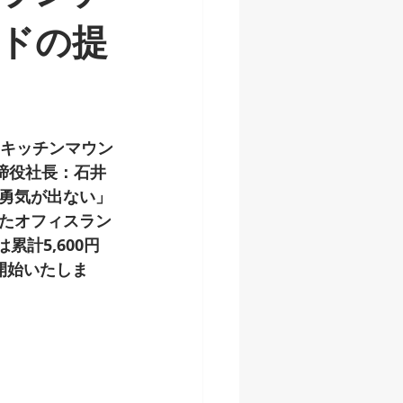
ドの提
「キッチンマウン
締役社長：石井
勇気が出ない」
たオフィスラン
計5,600円
開始いたしま