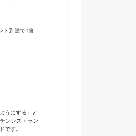
イント到達で1食
ようにする」と
ッチンレストラン
ドです。