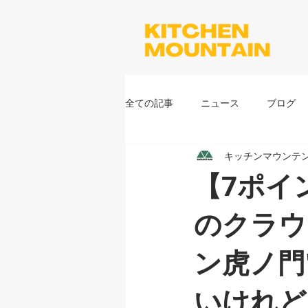
全ての記事
ニュース
ブログ
キッチンマウンテ
【7ポイ
のクラウ
ン虎ノ門
いけれど