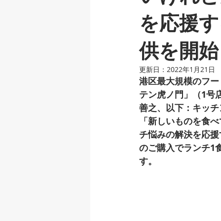
を応援す
供を開始
更新日：
2022年1月21日
港区最大規模のフー
テン虎ノ門」（1号
善之、以下：キッチ
「新しいものを食べ
チ悩みの解決を応援す
のご購入でランチ1
す。