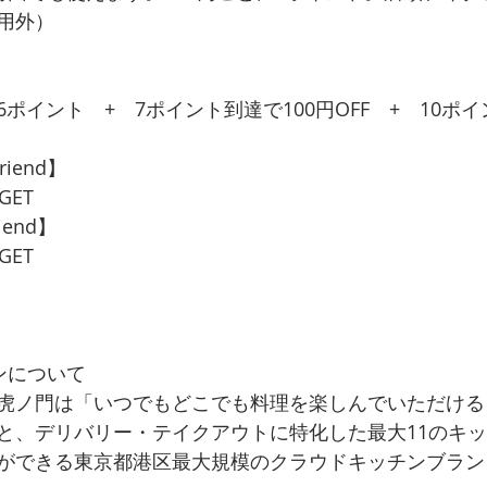
用外）
】
ポイント　+　7ポイント到達で100円OFF　+　10ポ
riend】
GET
iend】
GET
ンについて
虎ノ門は「いつでもどこでも料理を楽しんでいただける
と、デリバリー・テイクアウトに特化した最大11のキ
ができる東京都港区最大規模のクラウドキッチンブラン