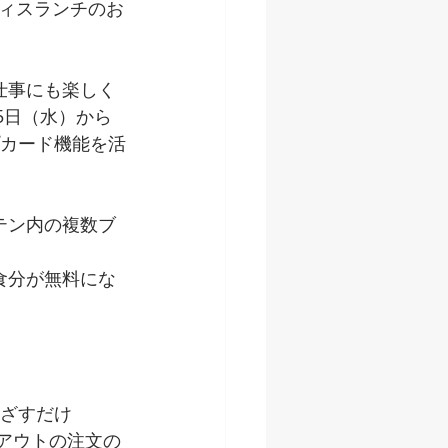
ィスランチのお
仕事にも楽しく
5日（水）から
プカード機能を活
テン内の複数ブ
食分が無料にな
かざすだけ
クアウトの注文の