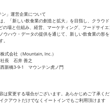
テン」運営企業について
は、「新しい飲食業の創造と拡大」を目指し、クラウド
などの場と仕組み、経営、マーケティング、フードサイエ
ノウハウ・データの提供を通じて、新しい飲食業の形を
す。
会社（Mountain, Inc.）
社長　石井 善之
西新橋3-9-1　マウンテン虎ノ門
容は変更する場合がございます。あらかじめご了承くだ
テイクアウトだけでなくイートインでもご利用頂けます