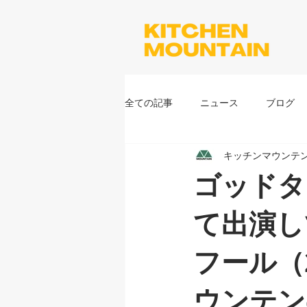
全ての記事
ニュース
ブログ
キッチンマウンテ
ゴッドタ
て出演し
フール（
ウンテン