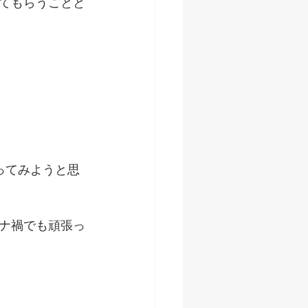
てもらうことと
ってみようと思
ナ禍でも頑張っ