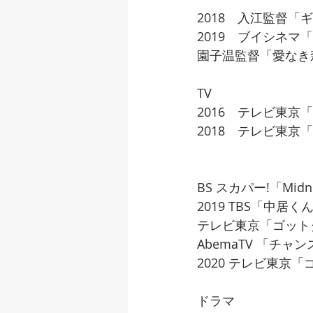
2018　入江監督「
2019　ブイシネ
園子温監督「愛なき
TV
2016　テレビ東京
2018　テレビ東京
BS スカパー!「Midn
2019 TBS「中居
テレビ東京「ゴット
AbemaTV 「チャ
2020 テレビ東京
ドラマ