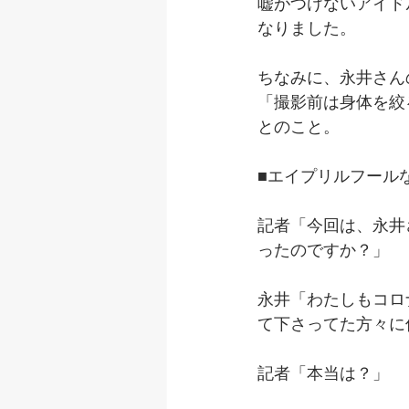
嘘がつけないアイド
なりました。
ちなみに、永井さん
「撮影前は身体を絞
とのこと。
■エイプリルフール
記者「今回は、永井
ったのですか？」
永井「わたしもコロ
て下さってた方々に
記者「本当は？」