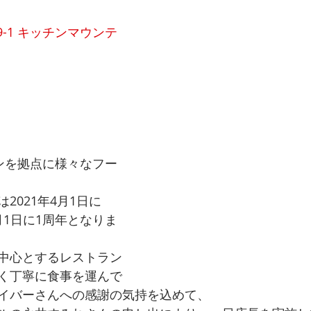
9-1 キッチンマウンテ
）
ンを拠点に様々なフー
2021年4月1日に
4月1日に1周年となりま
中心とするレストラン
く丁寧に食事を運んで
イバーさんへの感謝の気持を込めて、