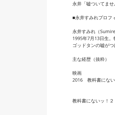
永井「嘘ついてませ
■永井すみれプロフ
永井すみれ（Sumire 
1995年7月13日
ゴッドタンの嘘がつけ
主な経歴（抜粋）
映画
2016　教科書にな
教科書にないッ！２