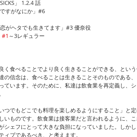
CKS」 1.2.4 話
りですがなにか」#6
「恋がヘタでも生きてます」#3 優奈役
 
#1
～3レギュラー
良く食べることでより良く生きることができる、という
達の信念は、食べることは生きることそのものである、
っています。そのために、私達は飲食業を再定義し、シ
。
いつでもどこでも料理を楽しめるようにすること」と定
しいものです。飲食業は接客業だと言われるように、こ
がシェフにとって大きな負担になっていました。しかし
ティブであるべき、と考えます。