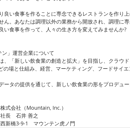
り良い食事を作ることに専念できるレストランを作り上
せん。あなたは調理以外の業務から開放され、調理に専
良い食事を作って、人々の生き方を変えてみませんか?
テン」運営企業について
は、「新しい飲食業の創造と拡大」を目指し、クラウド
などの場と仕組み、経営、マーケティング、フードサイエ
データの提供を通じて、新しい飲食業の形をプロデュー
会社（Mountain, Inc.）
社長　石井 善之
西新橋3-9-1　マウンテン虎ノ門