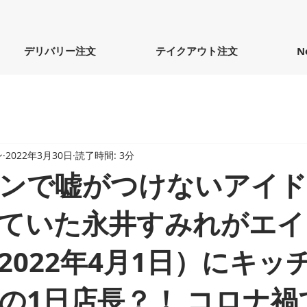
デリバリー注文
テイクアウト注文
N
ン
2022年3月30日
読了時間: 3分
ンで嘘がつけないアイ
ていた永井すみれがエイ
2022年4月1日）にキッ
の1日店長？！ コロナ禍