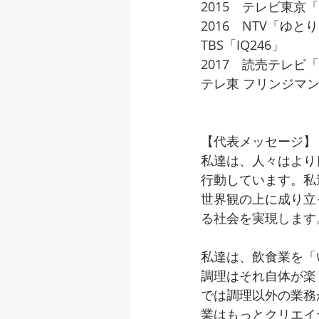
2015　テレビ東京「SI
2016　NTV「ゆと
TBS「IQ246」
2017　読売テレビ
テレ東 フリンジマン
【代表メッセージ】
私達は、人々はより
行動しています。私
世界観の上に成り立
る社会を実現します
私達は、飲食業を「
調理はそれ自体が楽
では調理以外の業務
業はもっとクリエイ