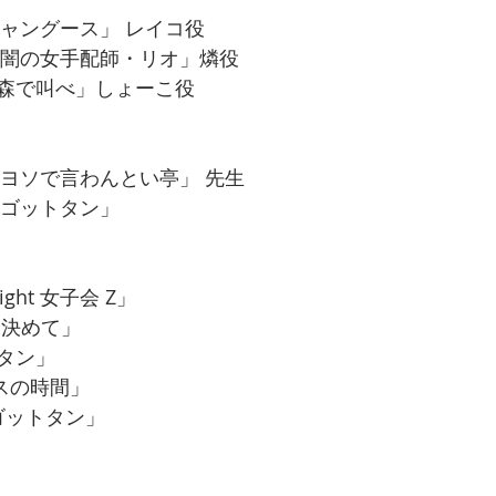
ギャングース」 レイコ役
マ「闇の女手配師・リオ」燐役
森で叫べ」しょーこ役
「ヨソで言わんとい亭」 先生
「ゴットタン」
ight 女子会 Z」
くん決めて」
タン」
ンスの時間」
「ゴットタン」